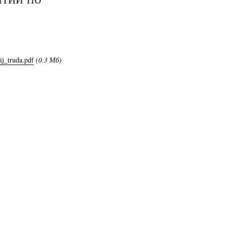
j_truda.pdf
(0.3 Мб)