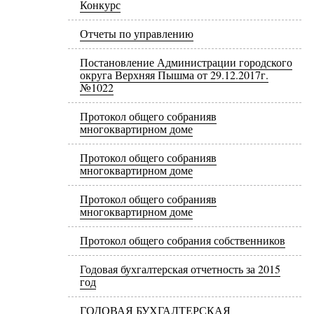
Конкурс
Отчеты по управлению
Постановление Администрации городского
округа Верхняя Пышма от 29.12.2017г.
№1022
Протокол общего собранияв
многоквартирном доме
Протокол общего собранияв
многоквартирном доме
Протокол общего собранияв
многоквартирном доме
Протокол общего собрания собственников
Годовая бухгалтерская отчетность за 2015
год
ГОДОВАЯ БУХГАЛТЕРСКАЯ