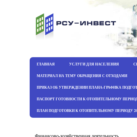
ГЛАВНАЯ
УСЛУГИ ДЛЯ НАСЕЛЕНИЯ
С
МАТЕРИАЛ НА ТЕМУ ОБРАЩЕНИЯ С ОТХОДАМИ
ПРИКАЗ ОБ УТВЕРЖДЕНИИ ПЛАНА-ГРАФИКА ПОДГОТО
ПАСПОРТ ГОТОВНОСТИ К ОТОПИТЕЛЬНОМУ ПЕРИОДУ 2
ПЛАН ПОДГОТОВКИ К ОТОПИТЕЛЬНОМУ ПЕРИОДУ 202
Финансово-хозяйственная деятельность