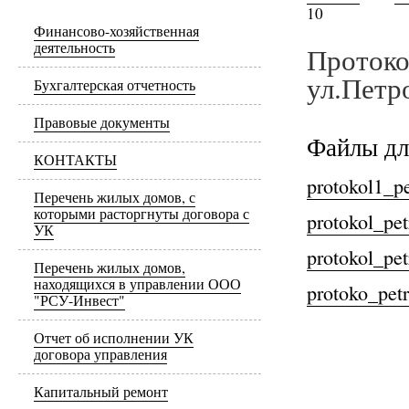
10
Финансово-хозяйственная
деятельность
Протоко
ул.Петр
Бухгалтерская отчетность
Правовые документы
Файлы дл
КОНТАКТЫ
protokol1_p
Перечень жилых домов, с
которыми расторгнуты договора с
protokol_pe
УК
protokol_pe
Перечень жилых домов,
находящихся в управлении ООО
protoko_pet
"РСУ-Инвест"
Отчет об исполнении УК
договора управления
Капитальный ремонт