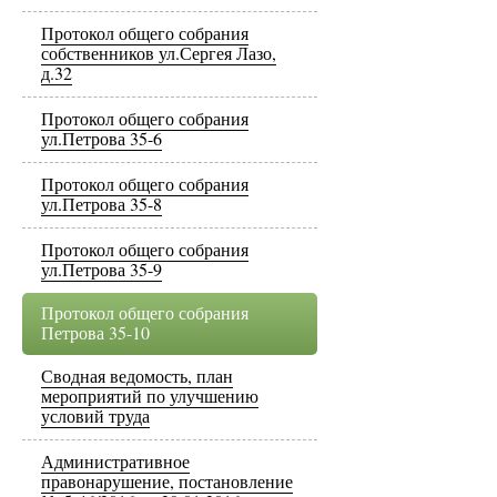
Протокол общего собрания
собственников ул.Сергея Лазо,
д.32
Протокол общего собрания
ул.Петрова 35-6
Протокол общего собрания
ул.Петрова 35-8
Протокол общего собрания
ул.Петрова 35-9
Протокол общего собрания
Петрова 35-10
Сводная ведомость, план
мероприятий по улучшению
условий труда
Административное
правонарушение, постановление