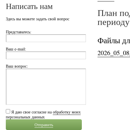
Написать нам
План по
периоду
Здесь вы можете задать свой вопрос
Представьтесь:
Файлы дл
Ваш e-mail:
2026_05_08
Ваш вопрос:
Я даю свое согласие на
обработку моих
персональных данных
Отправить