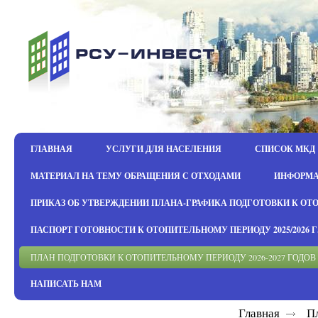
ГЛАВНАЯ
УСЛУГИ ДЛЯ НАСЕЛЕНИЯ
СПИСОК МКД
МАТЕРИАЛ НА ТЕМУ ОБРАЩЕНИЯ С ОТХОДАМИ
ИНФОРМ
ПРИКАЗ ОБ УТВЕРЖДЕНИИ ПЛАНА-ГРАФИКА ПОДГОТОВКИ К ОТОПИ
ПАСПОРТ ГОТОВНОСТИ К ОТОПИТЕЛЬНОМУ ПЕРИОДУ 2025/2026 Г.
ПЛАН ПОДГОТОВКИ К ОТОПИТЕЛЬНОМУ ПЕРИОДУ 2026-2027 ГОДОВ
НАПИСАТЬ НАМ
Главная
П